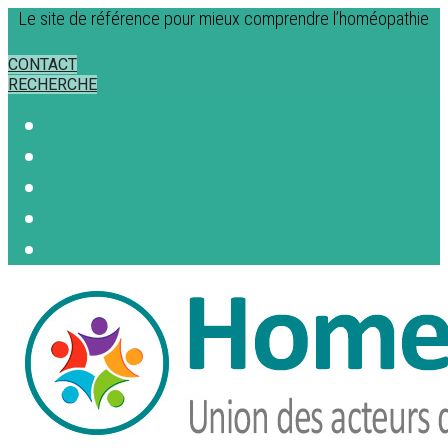
Le site de référence pour mieux comprendre l’homéopathie
CONTACT
RECHERCHE