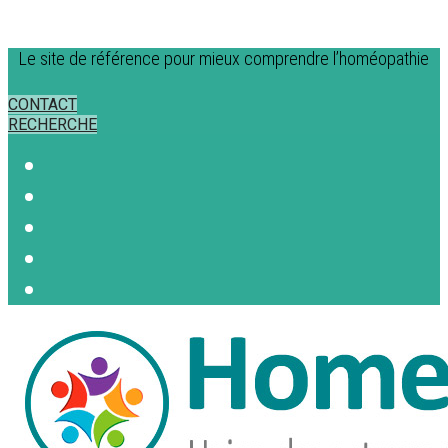
Le site de référence pour mieux comprendre l’homéopathie
CONTACT
RECHERCHE