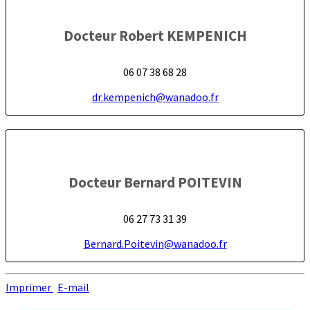
Docteur Robert KEMPENICH
06 07 38 68 28
dr.kempenich@wanadoo.fr
Docteur Bernard POITEVIN
06 27 73 31 39
Bernard.Poitevin@wanadoo.fr
Imprimer
E-mail