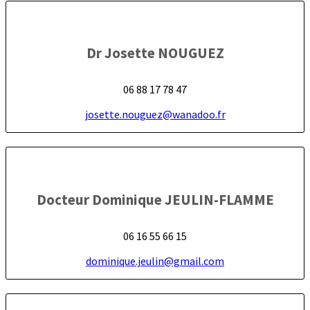
Dr Josette NOUGUEZ
06 88 17 78 47
josette.nouguez@wanadoo.fr
Docteur Dominique JEULIN-FLAMME
06 16 55 66 15
dominique.jeulin@gmail.com