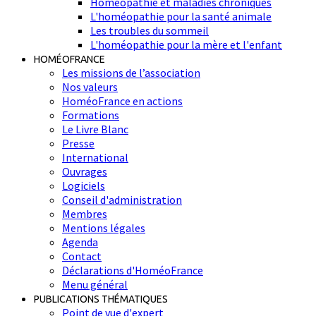
Homéopathie et maladies chroniques
L'homéopathie pour la santé animale
Les troubles du sommeil
L'homéopathie pour la mère et l'enfant
HOMÉOFRANCE
Les missions de l’association
Nos valeurs
HoméoFrance en actions
Formations
Le Livre Blanc
Presse
International
Ouvrages
Logiciels
Conseil d'administration
Membres
Mentions légales
Agenda
Contact
Déclarations d'HoméoFrance
Menu général
PUBLICATIONS THÉMATIQUES
Point de vue d'expert