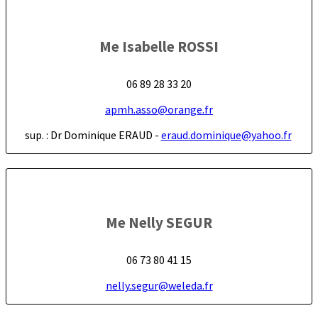
Me Isabelle ROSSI
06 89 28 33 20
apmh.asso@orange.fr
sup. : Dr Dominique ERAUD -
eraud.dominique@yahoo.fr
Me Nelly SEGUR
06 73 80 41 15
nelly.segur@weleda.fr