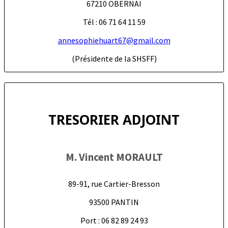
67210 OBERNAI
Tél : 06 71 64 11 59
annesophiehuart67@gmail.com
(Présidente de la SHSFF)
TRESORIER ADJOINT
M. Vincent MORAULT
89-91, rue Cartier-Bresson
93500 PANTIN
Port : 06 82 89 24 93