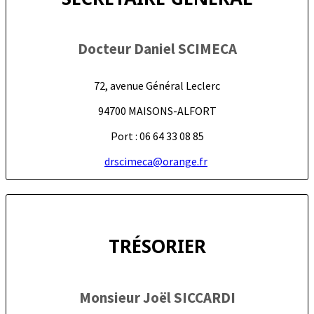
Docteur Daniel SCIMECA
72, avenue Général Leclerc
94700 MAISONS-ALFORT
Port : 06 64 33 08 85
drscimeca@orange.fr
TRÉSORIER
Monsieur Joël SICCARDI