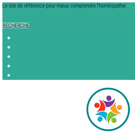
Le site de référence pour mieux comprendre l’homéopathie
RECHERCHE