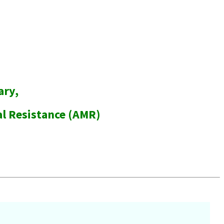
ary,
al Resistance (AMR)