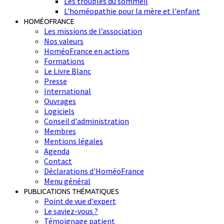
Les troubles du sommeil
L'homéopathie pour la mère et l'enfant
HOMÉOFRANCE
Les missions de l’association
Nos valeurs
HoméoFrance en actions
Formations
Le Livre Blanc
Presse
International
Ouvrages
Logiciels
Conseil d'administration
Membres
Mentions légales
Agenda
Contact
Déclarations d'HoméoFrance
Menu général
PUBLICATIONS THÉMATIQUES
Point de vue d'expert
Le saviez-vous ?
Témoignage patient